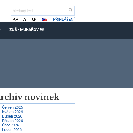
PŘIHLÁŠENÍ
+
-
ZUŠ - MUKAŘOV 🎼
️
rchiv novinek
Červen 2026
Květen 2026
Duben 2026
Březen 2026
Únor 2026
Leden 2026